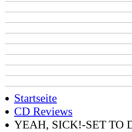
Startseite
CD Reviews
YEAH, SICK!-SET TO