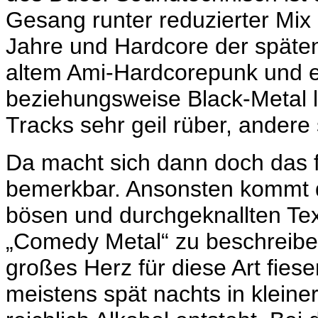
Gesang runter reduzierter Mix
Jahre und Hardcore der späten
altem Ami-Hardcorepunk und e
beziehungsweise Black-Metal 
Tracks sehr geil rüber, ander
Da macht sich dann doch das f
bemerkbar. Ansonsten kommt 
bösen und durchgeknallten Tex
„Comedy Metal“ zu beschreiben, 
großes Herz für diese Art fie
meistens spät nachts in klei