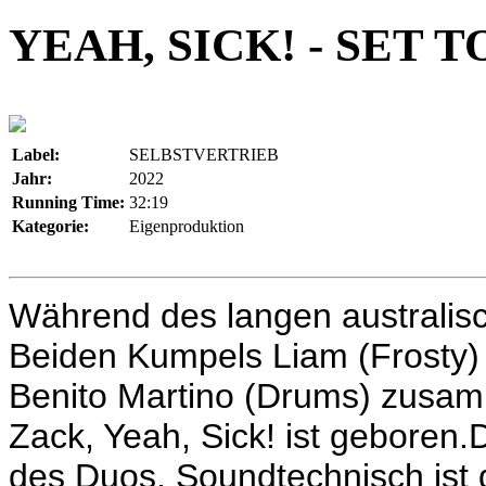
YEAH, SICK! - SET 
Label:
SELBSTVERTRIEB
Jahr:
2022
Running Time:
32:19
Kategorie:
Eigenproduktion
Während des langen australisc
Beiden Kumpels Liam (Frosty) 
Benito Martino (Drums) zusam
Zack, Yeah, Sick! ist geboren
des Duos. Soundtechnisch ist 