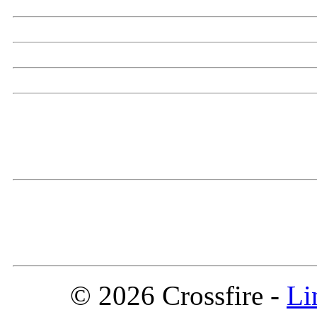
© 2026 Crossfire -
Li