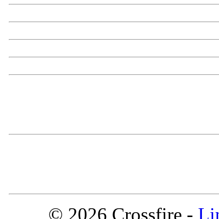
© 2026 Crossfire -
Li