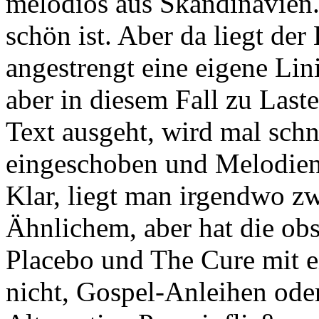
melodiös aus Skandinavien
schön ist. Aber da liegt der
angestrengt eine eigene Lini
aber in diesem Fall zu Last
Text ausgeht, wird mal schne
eingeschoben und Melodien 
Klar, liegt man irgendwo z
Ähnlichem, aber hat die ob
Placebo und The Cure mit e
nicht, Gospel-Anleihen ode