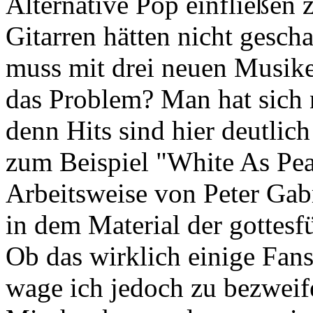
Alternative Pop einfließen 
Gitarren hätten nicht gesch
muss mit drei neuen Musiker
das Problem? Man hat sich 
denn Hits sind hier deutli
zum Beispiel "White As Pear
Arbeitsweise von Peter Gab
in dem Material der gottesf
Ob das wirklich einige Fan
wage ich jedoch zu bezweife