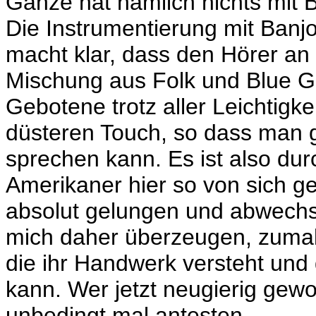
Ganze hat nämlich nichts mit 
Die Instrumentierung mit Banjo
macht klar, dass den Hörer an 
Mischung aus Folk und Blue Gr
Gebotene trotz aller Leichtigke
düsteren Touch, so dass man g
sprechen kann. Es ist also du
Amerikaner hier so von sich g
absolut gelungen und abwechsl
mich daher überzeugen, zumal 
die ihr Handwerk versteht und
kann. Wer jetzt neugierig gewo
unbedingt mal antesten.