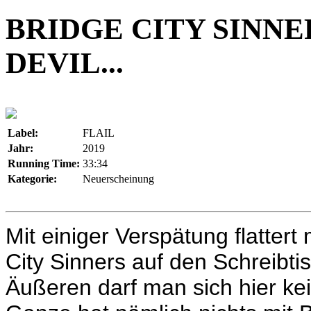
BRIDGE CITY SINNER
DEVIL...
Label:
FLAIL
Jahr:
2019
Running Time:
33:34
Kategorie:
Neuerscheinung
Mit einiger Verspätung flattert
City Sinners auf den Schreibt
Äußeren darf man sich hier k