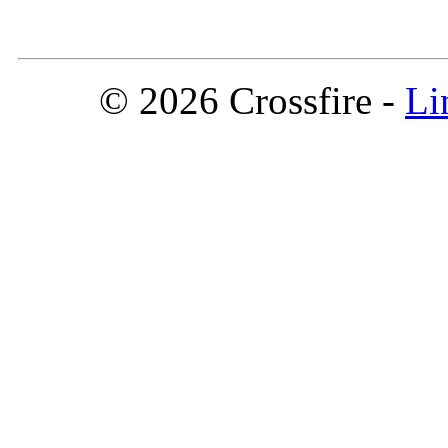
© 2026 Crossfire -
Li