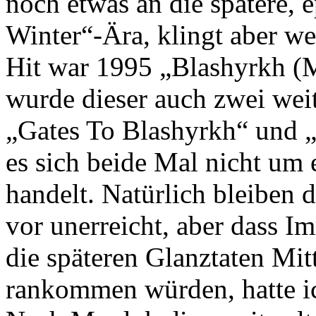
noch etwas an die spätere, 
Winter“-Ära, klingt aber we
Hit war 1995 „Blashyrkh (M
wurde dieser auch zwei weit
„Gates To Blashyrkh“ und 
es sich beide Mal nicht um
handelt. Natürlich bleiben 
vor unerreicht, aber dass 
die späteren Glanztaten Mit
rankommen würden, hatte ic