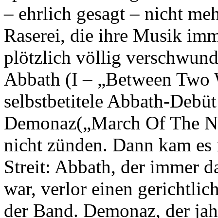
– ehrlich gesagt – nicht mehr
Raserei, die ihre Musik im
plötzlich völlig verschwun
Abbath (I – „Between Two 
selbstbetitele Abbath-Debü
Demonaz(„March Of The Nor
nicht zünden. Dann kam es
Streit: Abbath, der immer 
war, verlor einen gerichtli
der Band. Demonaz, der jah