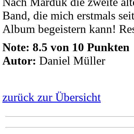
Nach Marduk die zweite alt
Band, die mich erstmals sei
Album begeistern kann! Re
Note:
8.5 von 10 Punkten
Autor:
Daniel Müller
zurück zur Übersicht