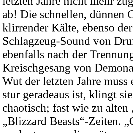
letzten Jahre nicht mehr zug
ab! Die schnellen, dünnen G
klirrender Kälte, ebenso de
Schlagzeug-Sound von Dru
ebenfalls nach der Trennun
Kreischgesang von Demonaz 
Wut der letzten Jahre muss
stur geradeaus ist, klingt 
chaotisch; fast wie zu alten
„Blizzard Beasts“-Zeiten. „