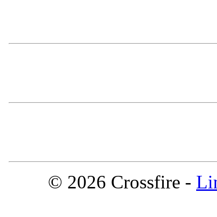
© 2026 Crossfire -
Li