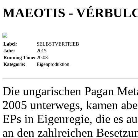
MAEOTIS - VÉRBUL
Label:
SELBSTVERTRIEB
Jahr:
2015
Running Time:
20:08
Kategorie:
Eigenproduktion
Die ungarischen Pagan Meta
2005 unterwegs, kamen abe
EPs in Eigenregie, die es a
an den zahlreichen Besetzu