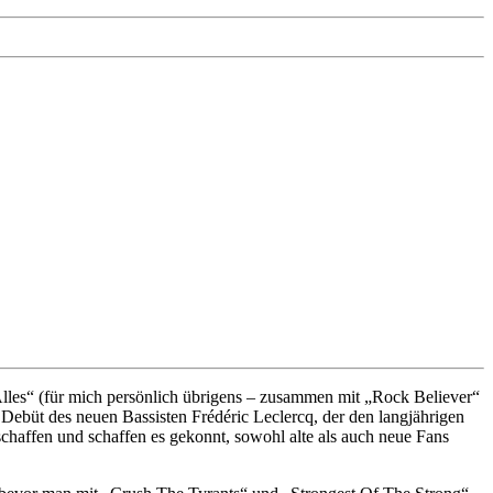
Alles“ (für mich persönlich übrigens – zusammen mit „Rock Believer“
 Debüt des neuen Bassisten Frédéric Leclercq, der den langjährigen
schaffen und schaffen es gekonnt, sowohl alte als auch neue Fans