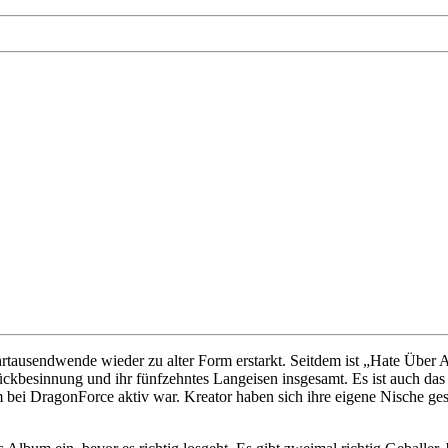
rtausendwende wieder zu alter Form erstarkt. Seitdem ist „Hate Über 
ückbesinnung und ihr fünfzehntes Langeisen insgesamt. Es ist auch das
m bei DragonForce aktiv war. Kreator haben sich ihre eigene Nische ge