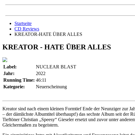
Startseite
CD Reviews
KREATOR-HATE ÜBER ALLES
KREATOR - HATE ÜBER ALLES
Label:
NUCLEAR BLAST
Jahr:
2022
Running Time:
46:11
Kategorie:
Neuerscheinung
Kreator sind nach einem kleinen Formtief Ende der Neunziger zur Jah
– der dämlichste Albumtitel überhaupt!) das sechste Album seit der R
Tieftöner Christian „Speesy“ Gieseler ersetzt und zuvor unter andere
Gleichermaßen zu begeistern.