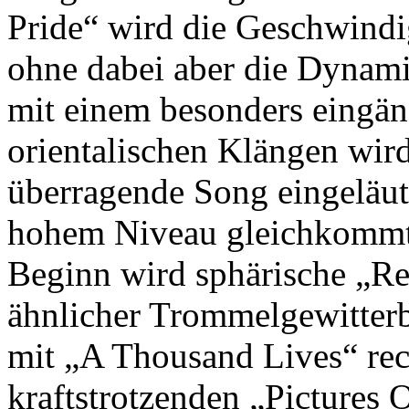
Pride“ wird die Geschwind
ohne dabei aber die Dynam
mit einem besonders eingän
orientalischen Klängen wird 
überragende Song eingeläut
hohem Niveau gleichkommt
Beginn wird sphärische „Re
ähnlicher Trommelgewitter
mit „A Thousand Lives“ rec
kraftstrotzenden „Pictures 