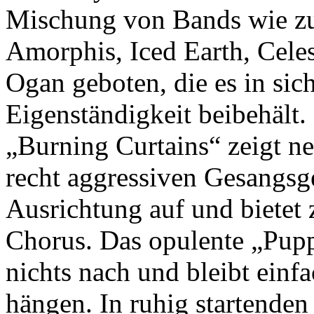
Mischung von Bands wie zu
Amorphis, Iced Earth, Cele
Ogan geboten, die es in sic
Eigenständigkeit beibehält
„Burning Curtains“ zeigt n
recht aggressiven Gesangsge
Ausrichtung auf und biete
Chorus. Das opulente „Pupp
nichts nach und bleibt ein
hängen. In ruhig startend