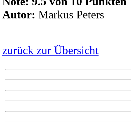
Note:
9.5 von 10 Punkten
Autor:
Markus Peters
zurück zur Übersicht