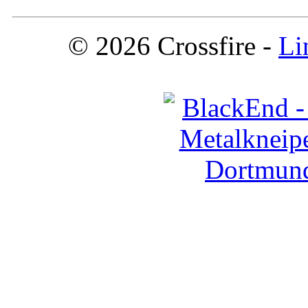
© 2026 Crossfire -
Li