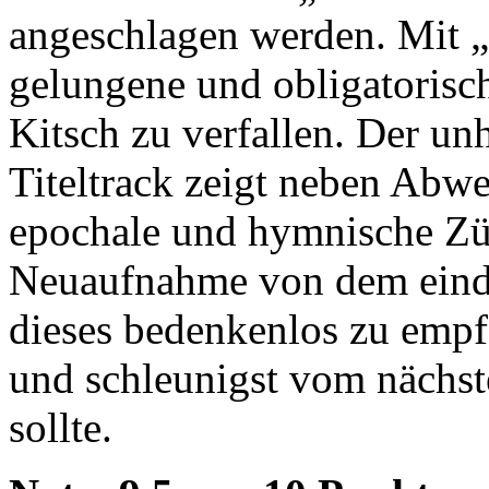
angeschlagen werden. Mit „
gelungene und obligatorisc
Kitsch zu verfallen. Der unh
Titeltrack zeigt neben Ab
epochale und hymnische Züg
Neuaufnahme von dem eindr
dieses bedenkenlos zu emp
und schleunigst vom nächst
sollte.