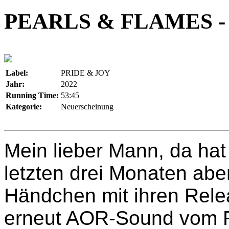
PEARLS & FLAMES -
Label:
PRIDE & JOY
Jahr:
2022
Running Time:
53:45
Kategorie:
Neuerscheinung
Mein lieber Mann, da hat
letzten drei Monaten aber
Händchen mit ihren Rele
erneut AOR-Sound vom Fe