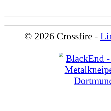
© 2026 Crossfire -
Li