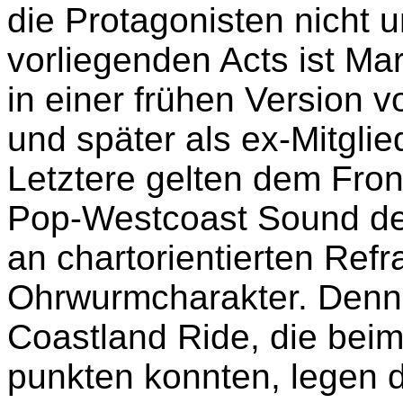
die Protagonisten nicht 
vorliegenden Acts ist Ma
in einer frühen Version 
und später als ex-Mitgli
Letztere gelten dem Front
Pop-Westcoast Sound der
an chartorientierten Ref
Ohrwurmcharakter. Denn 
Coastland Ride, die beim
punkten konnten, legen d