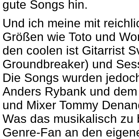
gute Songs hin.
Und ich meine mit reichl
Größen wie Toto und Work 
den coolen ist Gitarrist 
Groundbreaker) und Ses
Die Songs wurden jedoch
Anders Rybank und dem T
und Mixer Tommy Denande
Was das musikalisch zu b
Genre-Fan an den eigene