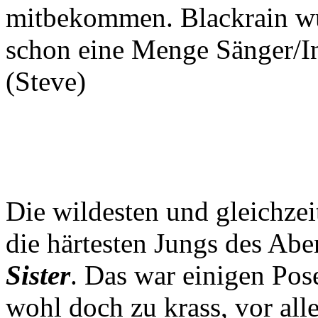
mitbekommen. Blackrain wur
schon eine Menge Sänger/I
(Steve)
Die wildesten und gleichzei
die härtesten Jungs des Ab
Sister
. Das war einigen Pos
wohl doch zu krass, vor all