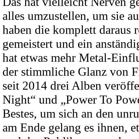
Das hat vielleicht Nerven g
alles umzustellen, um sie au
haben die komplett daraus r
gemeistert und ein anständi
hat etwas mehr Metal-Einflus
der stimmliche Glanz von F
seit 2014 drei Alben veröffe
Night“ und „Power To Powe
Bestes, um sich an den un
am Ende gelang es ihnen, e