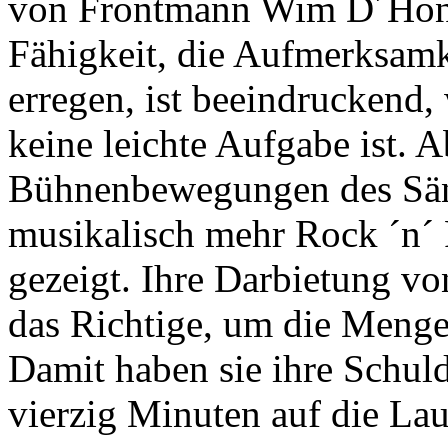
von Frontmann Wim D´Hond
Fähigkeit, die Aufmerksamk
erregen, ist beeindruckend,
keine leichte Aufgabe ist.
Bühnenbewegungen des Säng
musikalisch mehr Rock ´n´ 
gezeigt. Ihre Darbietung v
das Richtige, um die Menge
Damit haben sie ihre Schuld
vierzig Minuten auf die Lau