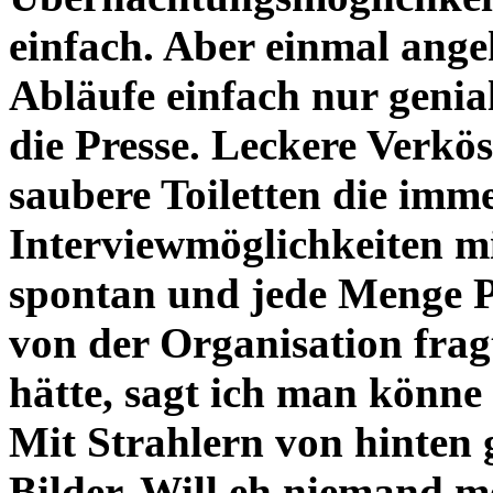
einfach. Aber einmal ange
Abläufe einfach nur genial
die Presse. Leckere Verkös
saubere Toiletten die imm
Interviewmöglichkeiten mi
spontan und jede Menge P
von der Organisation frag
hätte, sagt ich man könn
Mit Strahlern von hinten 
Bilder. Will eh niemand 