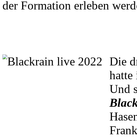
der Formation erleben werd
Die d
hatte
Und s
Black
Hasen
Frank