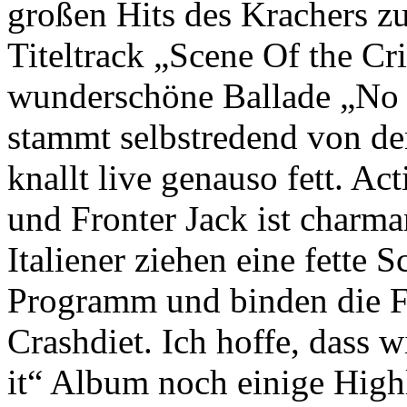
großen Hits des Krachers z
Titeltrack „Scene Of the Cr
wunderschöne Ballade „No L
stammt selbstredend von de
knallt live genauso fett. A
und Fronter Jack ist charma
Italiener ziehen eine fette 
Programm und binden die Fa
Crashdiet. Ich hoffe, dass 
it“ Album noch einige High