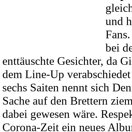
gleic
und h
Fans.
bei d
enttäuschte Gesichter, da Gi
dem Line-Up verabschiedet
sechs Saiten nennt sich Den
Sache auf den Brettern zie
dabei gewesen wäre. Respek
Corona-Zeit ein neues Alb