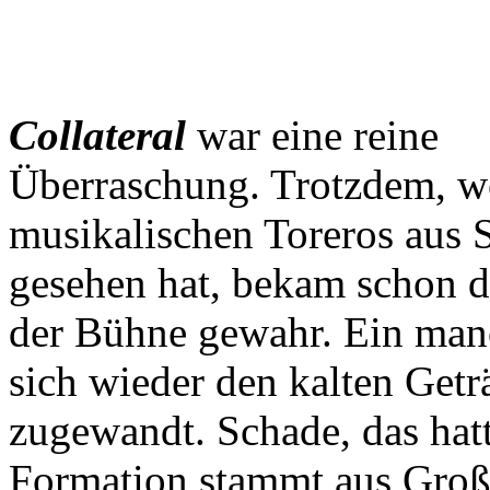
Collateral
war eine reine
Überraschung. Trotzdem, w
musikalischen Toreros aus
gesehen hat, bekam schon d
der Bühne gewahr. Ein manc
sich wieder den kalten Get
zugewandt. Schade, das hatt
Formation stammt aus Großb