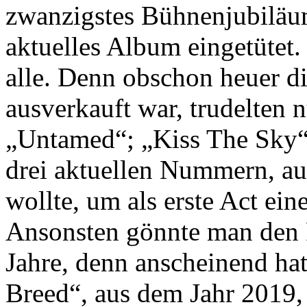
zwanzigstes Bühnenjubiläu
aktuelles Album eingetütet
alle. Denn obschon heuer di
ausverkauft war, trudelten 
„Untamed“; „Kiss The Sky“
drei aktuellen Nummern, auf
wollte, um als erste Act ein
Ansonsten gönnte man den F
Jahre, denn anscheinend ha
Breed“, aus dem Jahr 2019, 