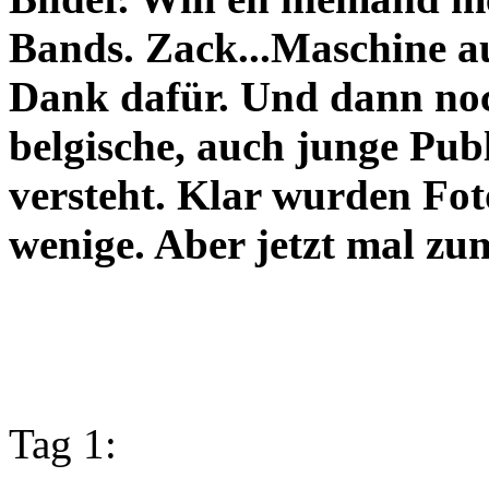
Bands. Zack...Maschine a
Dank dafür. Und dann noc
belgische, auch junge Pub
versteht. Klar wurden Fot
wenige. Aber jetzt mal zu
Tag 1: