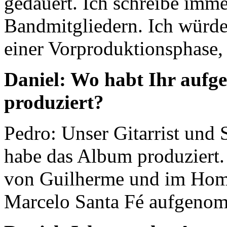
gedauert. Ich schreibe imme
Bandmitgliedern. Ich würde
einer Vorproduktionsphase,
Daniel: Wo habt Ihr auf
produziert?
Pedro: Unser Gitarrist und
habe das Album produziert.
von Guilherme und im Home
Marcelo Santa Fé aufgeno