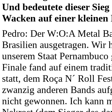
Und bedeutete dieser Sieg 
Wacken auf einer kleinen
Pedro: Der W:O:A Metal Batt
Brasilien ausgetragen. Wir h
unserem Staat Pernambuco 
Finale fand auf einem tradit
statt, dem Roça N´ Roll Fes
zwanzig anderen Bands aufge
nicht gewonnen. Ich kann mi