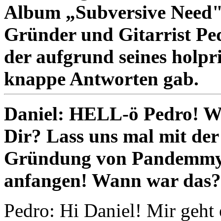
Album „Subversive Need" 
Gründer und Gitarrist Ped
der aufgrund seines holpr
knappe Antworten gab.
Daniel: HELL-ö Pedro!
Wi
Dir? Lass uns mal mit der
Gründung von Pandemm
anfangen! Wann war das?
Pedro: Hi Daniel! Mir geh