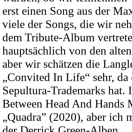
erst einen Song aus der Ma
viele der Songs, die wir ne
dem Tribute-Album vertrete
hauptsächlich von den alten
aber wir schätzen die Lang
„Convited In Life“ sehr, da 
Sepultura-Trademarks hat. 
Between Head And Hands M
„Quadra” (2020), aber ich 
der Derrick Green-Alben.