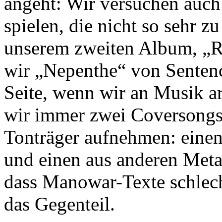
angeht: Wir versuchen auch
spielen, die nicht so sehr z
unserem zweiten Album, „R
wir „Nepenthe“ von Sentenc
Seite, wenn wir an Musik arb
wir immer zwei Coversongs 
Tonträger aufnehmen: einen
und einen aus anderen Meta
dass Manowar-Texte schlech
das Gegenteil.