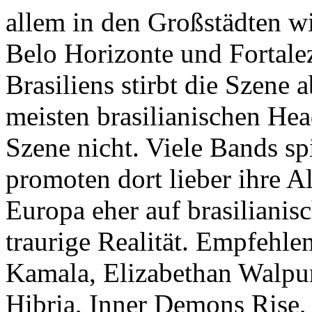
allem in den Großstädten wi
Belo Horizonte und Fortalez
Brasiliens stirbt die Szene 
meisten brasilianischen Hea
Szene nicht. Viele Bands sp
promoten dort lieber ihre A
Europa eher auf brasilianisc
traurige Realität. Empfehl
Kamala, Elizabethan Walpur
Hibria, Inner Demons Rise,