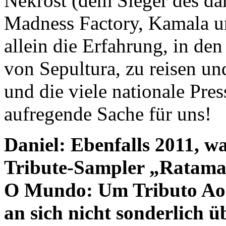
Nekrost (dem Sieger des da
Madness Factory, Kamala u
allein die Erfahrung, in de
von Sepultura, zu reisen un
und die viele nationale Pre
aufregende Sache für uns!
Daniel: Ebenfalls 2011, w
Tribute-Sampler „Ratama
O Mundo: Um Tributo Ao S
an sich nicht sonderlich 