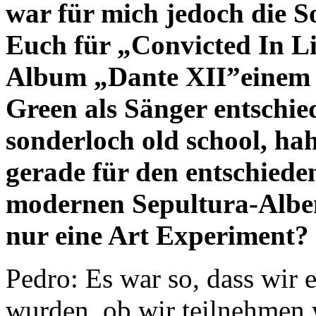
war für mich jedoch die S
Euch für „Convicted In L
Album „Dante XII”einem 
Green als Sänger entschied
sonderloch old school, h
gerade für den entschiede
modernen Sepultura-Albe
nur eine Art Experiment
Pedro: Es war so, dass wir e
wurden, ob wir teilnehmen 