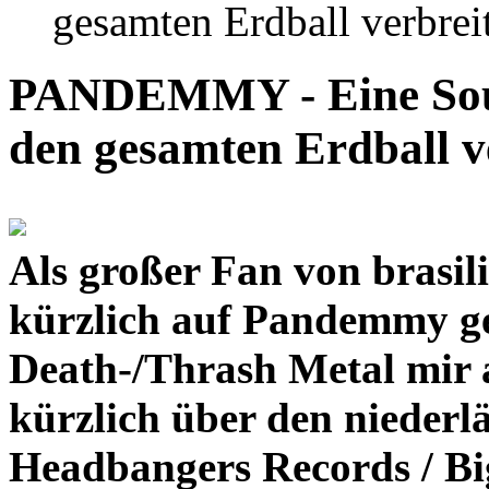
gesamten Erdball verbreit
PANDEMMY - Eine Soun
den gesamten Erdball ve
Als großer Fan von brasil
kürzlich auf Pandemmy ge
Death-/Thrash Metal mir a
kürzlich über den nieder
Headbangers Records / Big