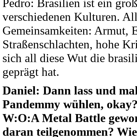
Pedro: Brasilien ist ein gro
verschiedenen Kulturen. All
Gemeinsamkeiten: Armut, E
Straßenschlachten, hohe Kri
sich all diese Wut die bras
geprägt hat.
Daniel: Dann lass und mal
Pandemmy wühlen, okay? 
W:O:A Metal Battle gewon
daran teilgenommen? Wie