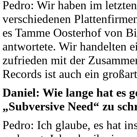
Pedro: Wir haben im letzten
verschiedenen Plattenfirmen
es Tamme Oosterhof von Bi
antwortete. Wir handelten e
zufrieden mit der Zusamme
Records ist auch ein großar
Daniel: Wie lange hat es g
„Subversive Need“ zu sc
Pedro: Ich glaube, es hat i