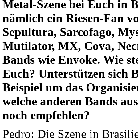
Metal-Szene bei Euch in Br
nämlich ein Riesen-Fan vo
Sepultura, Sarcofago, Mys
Mutilator, MX, Cova, Nec
Bands wie Envoke. Wie ste
Euch? Unterstützen sich B
Beispiel um das Organisi
welche anderen Bands au
noch empfehlen?
Pedro: Die Szene in Brasili