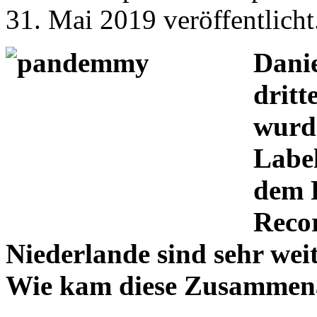
31. Mai 2019 veröffentlicht
Danie
dritt
wurd
Labe
dem 
Recor
Niederlande sind sehr weit
Wie kam diese Zusammena