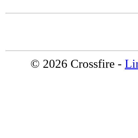
© 2026 Crossfire -
Li