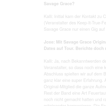
Savage Grace?
Kalli: Initial kam der Kontakt z
(Veranstalter des Keep-It-True-Fe
Savage Grace nur einen Gig auf 
Joxe: Mit Savage Grace Origina
Dates auf Tour. Berichte doch 
Kalli: Ja, nach Bekanntwerden 
Veranstalter, so dass noch eine
Abschluss spielten wir auf dem 
ganz klar eine super Erfahrung. 
Original-Mitglied die ganze Aufm
Rest der Band eine Art Feuertau
noch nicht gemacht hatten und r
miteinander harmonieren. Die Fan