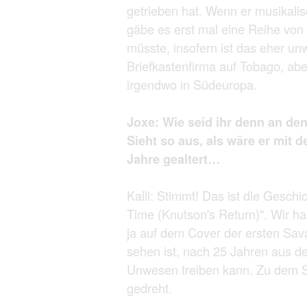
getrieben hat. Wenn er musikalis
gäbe es erst mal eine Reihe von
müsste, insofern ist das eher unw
Briefkastenfirma auf Tobago, aber
irgendwo in Südeuropa.
Joxe: Wie seid ihr denn an d
Sieht so aus, als wäre er mi
Jahre gealtert…
Kalli: Stimmt! Das ist die Gesch
Time (Knutson's Return)". Wir h
ja auf dem Cover der ersten Sav
sehen ist, nach 25 Jahren aus d
Unwesen treiben kann. Zu dem S
gedreht.