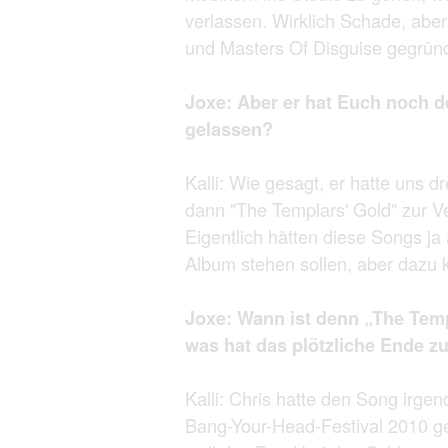
verlassen. Wirklich Schade, abe
und Masters Of Disguise gegründ
Joxe: Aber er hat Euch noch 
gelassen?
Kalli: Wie gesagt, er hatte uns
dann "The Templars' Gold" zur Ve
Eigentlich hätten diese Songs j
Album stehen sollen, aber dazu ka
Joxe: Wann ist denn „The Tem
was hat das plötzliche Ende z
Kalli: Chris hatte den Song irg
Bang-Your-Head-Festival 2010 ge