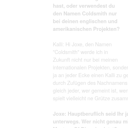
hast, oder verwendest du
den Namen Coldsmith nur
bei deinen englischen und
amerikanischen Projekten?
Kalli: Hi Joxe, den Namen
"Coldsmith" werde ich in
Zukunft nicht nur bei meinen
internationalen Projekten, sond
ja an jeder Ecke einen Kalli zu g
durch Zufügen des Nachnamens e
gleich jeder, wer gemeint ist, we
spielt vielleicht ne Grütze zusa
Joxe: Hauptberuflich seid Ihr
unterwegs. Wer nicht genau mit