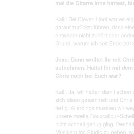
mal die Gitarre inne hattest, b
Kalli: Bei Cloven Hoof war es eig
darauf zurückzuführen, dass ein
entweder nicht zuhört oder ander
Grund, warum ich seit Ende 2013
Joxe: Dann wolltet Ihr mit Ch
aufnehmen. Hattet Ihr mit dem
Chris noch bei Euch war?
Kalli: Ja, wir hatten damit schon
sich Ideen gesammelt und Chris 
fertig. Allerdings mussten wir w
unsere zweite Roxxcalibur-Sche
nicht schnell genug ging. Deshal
Musikern ins Studio zu gehen, w