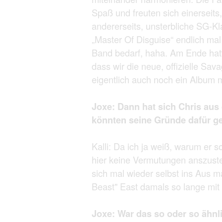
Spaß und freuten sich einerseits
andererseits, unsterbliche SG-Kl
„Master Of Disguise“ endlich mal 
Band bedarf, haha. Am Ende hatt
dass wir die neue, offizielle Sa
eigentlich auch noch ein Album 
Joxe: Dann hat sich Chris au
könnten seine Gründe dafür g
Kalli: Da ich ja weiß, warum er 
hier keine Vermutungen anszustel
sich mal wieder selbst ins Aus m
Beast" East damals so lange mit i
Joxe: War das so oder so ähnli