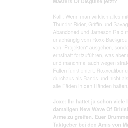
Masters Of Disguise jetzt?
Kalli: Wenn man wirklich alles m
Thunder Rider, Griffin und Sav
Abandoned und Jameson Raid mal
unabhängig vom Roxx-Background 
von "Projekten" ausgehen, sonde
ernsthaft fortzuführen, was aber
und manchmal auch wegen strateg
Fällen funktioniert. Roxxcalibur
durchaus als Bands und nicht als 
alle Fäden in den Händen halten
Joxe: Ihr hattet ja schon viele
damaligen New Wave Of British
Arme zu greifen. Euer Drummer
Taktgeber bei den Amis von Ma