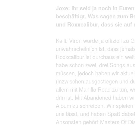
Joxe: Ihr seid ja noch in Eur
beschäftigt. Was sagen zum Be
und Roxxcalibur, dass sie auf
Kalli: Viron wurde ja offiziell z
unwahrscheinlich ist, dass jemals
Roxxcalibur ist durchaus ein wei
habe schon zwei, drei Songs aus
müssen, jedoch haben wir aktuel
(inzwischen ausgestiegen und dur
allem mit Manilla Road zu tun, we
drin ist. Mit Abandoned haben wi
Album zu schreiben. Wir spielen 
uns lässt, und haben Spaß dabei
Ansonsten gehört Masters Of Dis