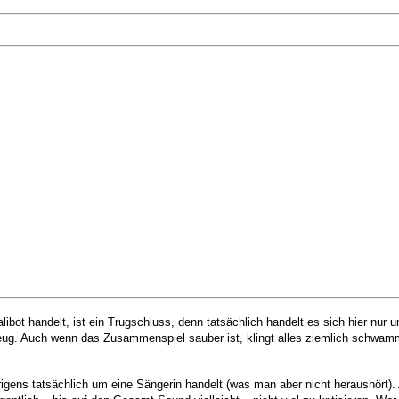
libot handelt, ist ein Trugschluss, denn tatsächlich handelt es sich hier nu
eug. Auch wenn das Zusammenspiel sauber ist, klingt alles ziemlich schwammi
rigens tatsächlich um eine Sängerin handelt (was man aber nicht heraushört). A