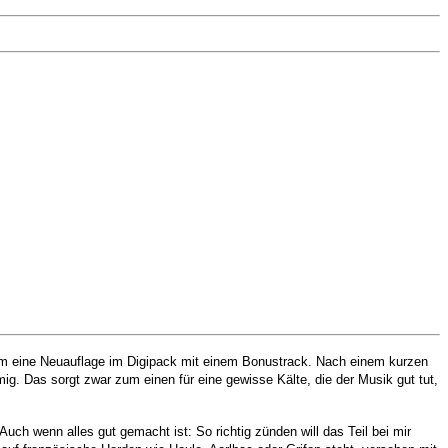
r um eine Neuauflage im Digipack mit einem Bonustrack. Nach einem kurzen
g. Das sorgt zwar zum einen für eine gewisse Kälte, die der Musik gut tut,
uch wenn alles gut gemacht ist: So richtig zünden will das Teil bei mir