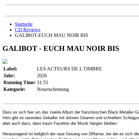
Startseite
CD Reviews
GALIBOT-EUCH MAU NOIR BIS
GALIBOT - EUCH MAU NOIR BIS
Label:
LES ACTEURS DE L´OMBRE
Jahr:
2026
Running Time:
31:55
Kategorie:
Neuerscheinung
Dass es sich hier um das zweite Album der französischen Black Metaller Ga
Intro gibt es rasendes Geballer mit dünnen Gitarren und schnellem Schlagz
aber auch dazu, dass kaum Facetten der Musik hängen bleiben.
Herausragend ist lediglich der raue Gesang von Diffamie, bei der es sich üb