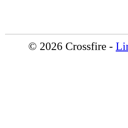
© 2026 Crossfire -
Li