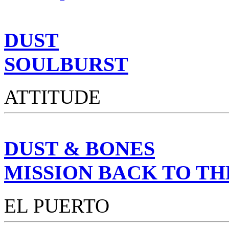
DUST
SOULBURST
ATTITUDE
DUST & BONES
MISSION BACK TO T
EL PUERTO