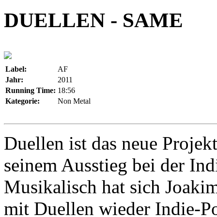
DUELLEN - SAME
Label:
AF
Jahr:
2011
Running Time:
18:56
Kategorie:
Non Metal
Duellen ist das neue Proje
seinem Ausstieg bei der In
Musikalisch hat sich Joakim
mit Duellen wieder Indie-Po