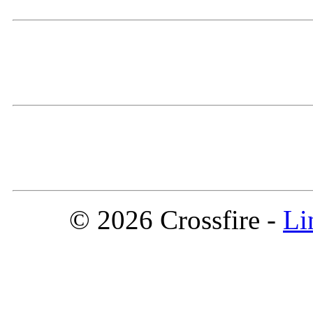
© 2026 Crossfire -
Li