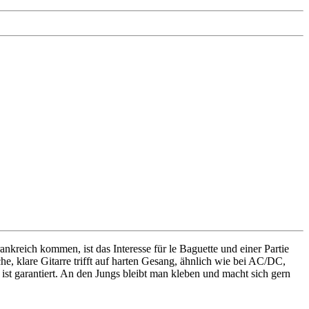
reich kommen, ist das Interesse für le Baguette und einer Partie
 klare Gitarre trifft auf harten Gesang, ähnlich wie bei AC/DC,
t garantiert. An den Jungs bleibt man kleben und macht sich gern