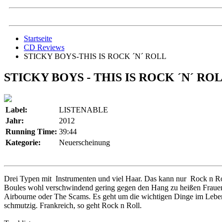
Startseite
CD Reviews
STICKY BOYS-THIS IS ROCK ´N´ ROLL
STICKY BOYS - THIS IS ROCK ´N´ RO
Label:
LISTENABLE
Jahr:
2012
Running Time:
39:44
Kategorie:
Neuerscheinung
Drei Typen mit Instrumenten und viel Haar. Das kann nur Rock n Rol
Boules wohl verschwindend gering gegen den Hang zu heißen Frauen w
Airbourne oder The Scams. Es geht um die wichtigen Dinge im Leben:
schmutzig. Frankreich, so geht Rock n Roll.