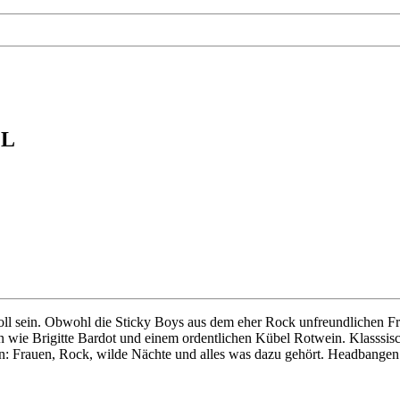
LL
l sein. Obwohl die Sticky Boys aus dem eher Rock unfreundlichen Frank
ie Brigitte Bardot und einem ordentlichen Kübel Rotwein. Klasssische,
 Frauen, Rock, wilde Nächte und alles was dazu gehört. Headbangen is