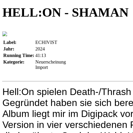
HELL:ON - SHAMAN
Label:
ECHIVIST
Jahr:
2024
Running Time:
41:13
Kategorie:
Neuerscheinung
Import
Hell:On spielen Death-/Thras
Gegründet haben sie sich bere
Album liegt mir im Digipack vor
Version in vier verschiedenen