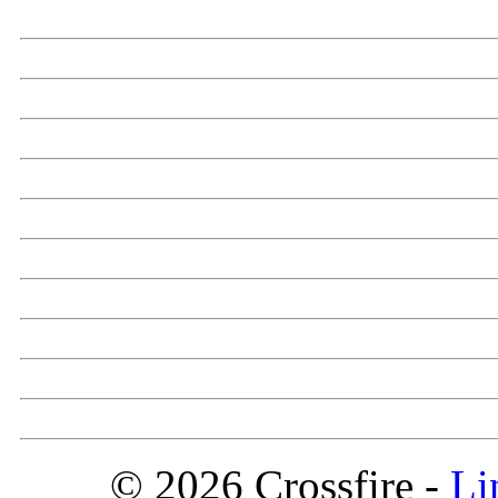
© 2026 Crossfire -
Li