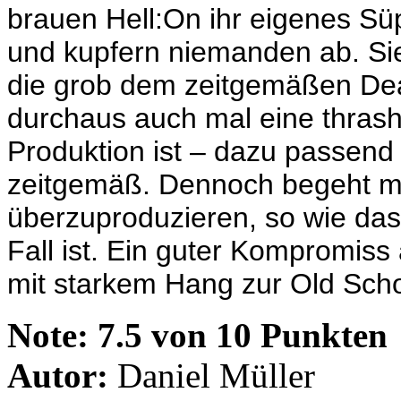
brauen Hell:On ihr eigenes Sü
und kupfern niemanden ab. Sie
die grob dem zeitgemäßen Dea
durchaus auch mal eine thrashi
Produktion ist – dazu passend 
zeitgemäß. Dennoch begeht man
überzuproduzieren, so wie das 
Fall ist. Ein guter Kompromiss
mit starkem Hang zur Old Scho
Note:
7.5 von 10 Punkten
Autor:
Daniel Müller