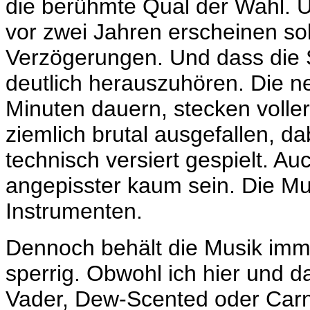
die berühmte Qual der Wahl. U
vor zwei Jahren erscheinen so
Verzögerungen. Und dass die Sit
deutlich herauszuhören. Die n
Minuten dauern, stecken voller
ziemlich brutal ausgefallen, d
technisch versiert gespielt. 
angepisster kaum sein. Die Mus
Instrumenten.
Dennoch behält die Musik immer
sperrig. Obwohl ich hier und 
Vader, Dew-Scented oder Carn