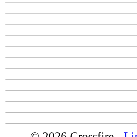
© 2026 Crossfire -
Li