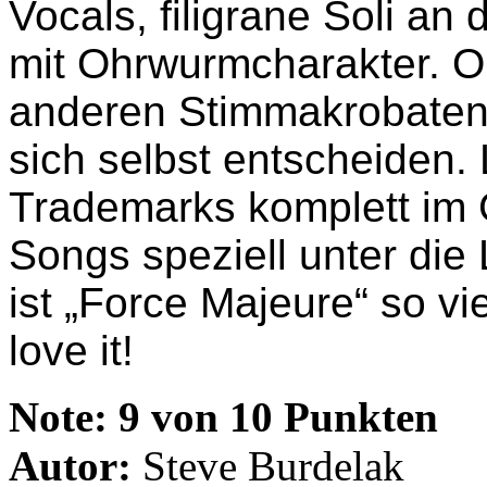
Vocals, filigrane Soli an
mit Ohrwurmcharakter. O
anderen Stimmakrobaten 
sich selbst entscheiden. 
Trademarks komplett im G
Songs speziell unter die
ist „Force Majeure“ so vi
love it!
Note:
9 von 10 Punkten
Autor:
Steve Burdelak