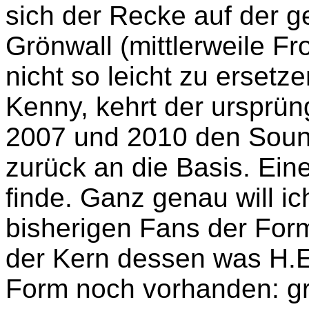
sich der Recke auf der 
Grönwall (mittlerweile Fr
nicht so leicht zu ersetz
Kenny, kehrt der ursprün
2007 und 2010 den Soun
zurück an die Basis. Ein
finde. Ganz genau will ic
bisherigen Fans der For
der Kern dessen was H.E.
Form noch vorhanden: gro