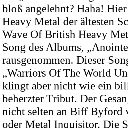
bloß angelehnt? Haha! Hier
Heavy Metal der ältesten Sc
Wave Of British Heavy Metal
Song des Albums, „Anointe
rausgenommen. Dieser Song 
„Warriors Of The World Un
klingt aber nicht wie ein bi
beherzter Tribut. Der Gesa
nicht selten an Biff Byford
oder Metal Inquisitor. Die 