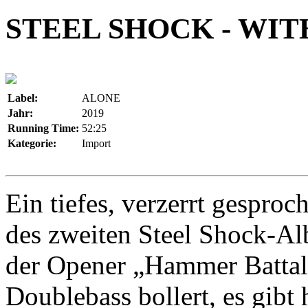
STEEL SHOCK - WIT
Label:
ALONE
Jahr:
2019
Running Time:
52:25
Kategorie:
Import
Ein tiefes, verzerrt gesproc
des zweiten Steel Shock-Al
der Opener „Hammer Battali
Doublebass bollert, es gibt