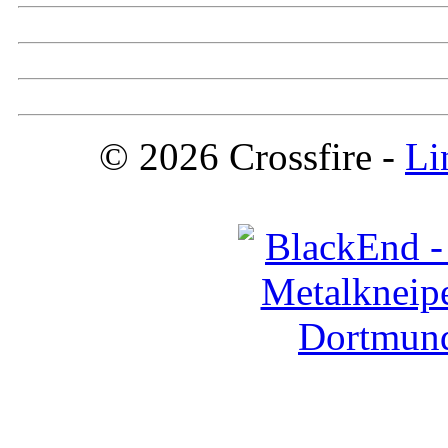
© 2026 Crossfire -
Li