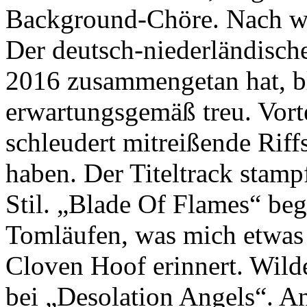
Background-Chöre. Nach wen
Der deutsch-niederländische
2016 zusammengetan hat, bl
erwartungsgemäß treu. Vort
schleudert mitreißende Riffs
haben. Der Titeltrack stam
Stil. „Blade Of Flames“ be
Tomläufen, was mich etwas
Cloven Hoof erinnert. Wild
bei „Desolation Angels“. An