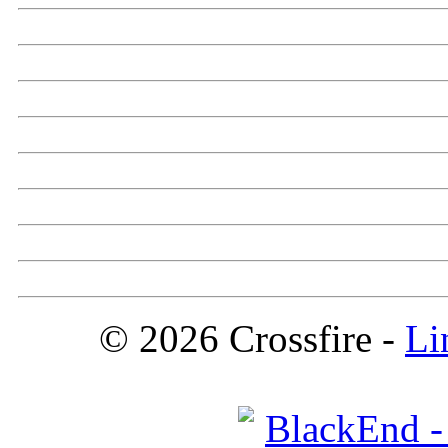
© 2026 Crossfire -
Li