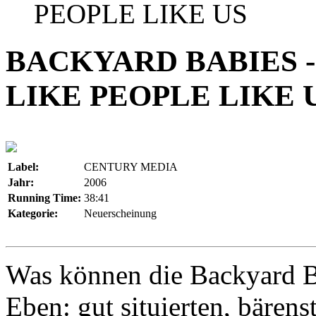
PEOPLE LIKE US
BACKYARD BABIES -
LIKE PEOPLE LIKE 
Label:
CENTURY MEDIA
Jahr:
2006
Running Time:
38:41
Kategorie:
Neuerscheinung
Was können die Backyard Ba
Eben: gut situierten, bären