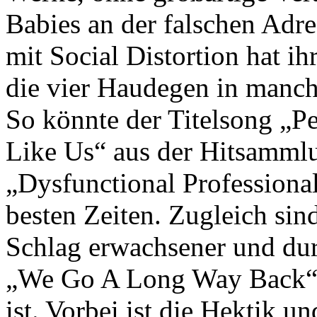
Babies an der falschen Adr
mit Social Distortion hat ih
die vier Haudegen in manch
So könnte der Titelsong „P
Like Us“ aus der Hitsamm
„Dysfunctional Professiona
besten Zeiten. Zugleich si
Schlag erwachsener und dur
„We Go A Long Way Back“ 
ist. Vorbei ist die Hektik u