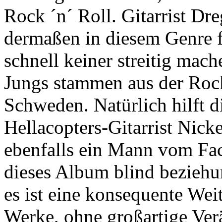
Rock ´n´ Roll. Gitarrist Dr
dermaßen in diesem Genre fe
schnell keiner streitig mac
Jungs stammen aus der Rock
Schweden. Natürlich hilft 
Hellacopters-Gitarrist Nic
ebenfalls ein Mann vom Fach
dieses Album blind beziehu
es ist eine konsequente We
Werke, ohne großartige Ver