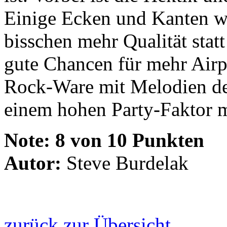
Einige Ecken und Kanten wu
bisschen mehr Qualität stat
gute Chancen für mehr Airp
Rock-Ware mit Melodien de
einem hohen Party-Faktor 
Note:
8 von 10 Punkten
Autor:
Steve Burdelak
zurück zur Übersicht