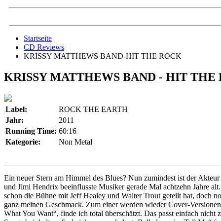
Startseite
CD Reviews
KRISSY MATTHEWS BAND-HIT THE ROCK
KRISSY MATTHEWS BAND - HIT THE
Label:
ROCK THE EARTH
Jahr:
2011
Running Time:
60:16
Kategorie:
Non Metal
Ein neuer Stern am Himmel des Blues? Nun zumindest ist der Akteur r
und Jimi Hendrix beeinflusste Musiker gerade Mal achtzehn Jahre al
schon die Bühne mit Jeff Healey und Walter Trout geteilt hat, doch 
ganz meinen Geschmack. Zum einer werden wieder Cover-Versionen a
What You Want“, finde ich total überschätzt. Das passt einfach nicht