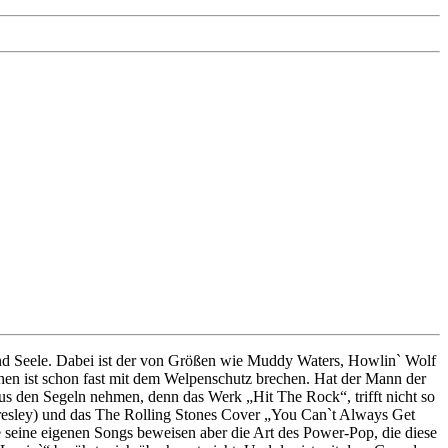
 und Seele. Dabei ist der von Größen wie Muddy Waters, Howlin` Wolf
hen ist schon fast mit dem Welpenschutz brechen. Hat der Mann der
aus den Segeln nehmen, denn das Werk „Hit The Rock“, trifft nicht so
resley) und das The Rolling Stones Cover „You Can`t Always Get
e seine eigenen Songs beweisen aber die Art des Power-Pop, die diese