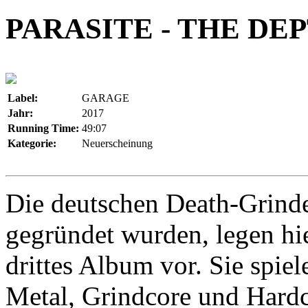
PARASITE - THE D
Label:
GARAGE
Jahr:
2017
Running Time:
49:07
Kategorie:
Neuerscheinung
Die deutschen Death-Grinde
gegründet wurden, legen hie
drittes Album vor. Sie spie
Metal, Grindcore und Hardco