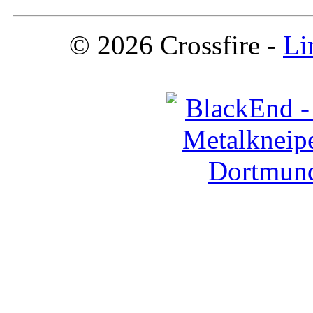
© 2026 Crossfire -
Li