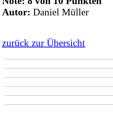
Note:
8 von 10 Punkten
Autor:
Daniel Müller
zurück zur Übersicht