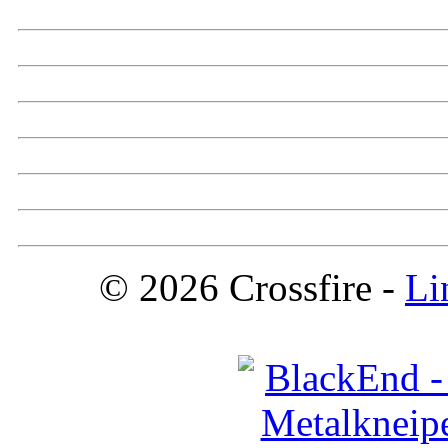
© 2026 Crossfire -
Li