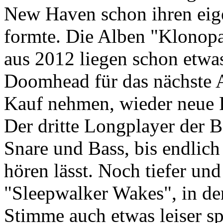
New Haven schon ihren eige
formte. Die Alben "Klonop
aus 2012 liegen schon etwas
Doomhead für das nächste 
Kauf nehmen, wieder neue R
Der dritte Longplayer der B
Snare und Bass, bis endlich 
hören lässt. Noch tiefer und
"Sleepwalker Wakes", in dem
Stimme auch etwas leiser sp