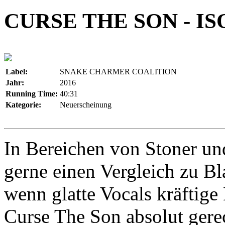
CURSE THE SON - I
Label:
SNAKE CHARMER COALITION
Jahr:
2016
Running Time:
40:31
Kategorie:
Neuerscheinung
In Bereichen von Stoner u
gerne einen Vergleich zu B
wenn glatte Vocals kräftige
Curse The Son absolut gerec