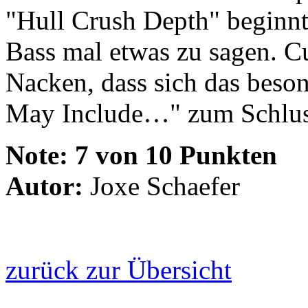
"Hull Crush Depth" beginnt 
Bass mal etwas zu sagen. C
Nacken, dass sich das beso
May Include…" zum Schluss 
Note:
7 von 10 Punkten
Autor:
Joxe Schaefer
zurück zur Übersicht