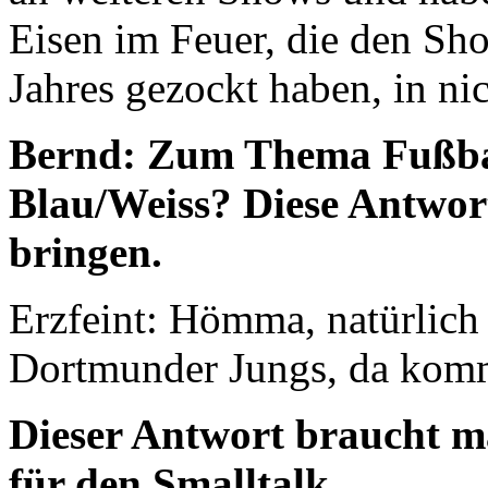
Eisen im Feuer, die den Sho
Jahres gezockt haben, in ni
Bernd: Zum Thema Fußbal
Blau/Weiss? Diese Antwo
bringen.
Erzfeint: Hömma, natürlich
Dortmunder Jungs, da komm
Dieser Antwort braucht m
für den Smalltalk.