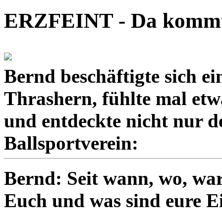
ERZFEINT - Da kommt n
Bernd beschäftigte sich e
Thrashern, fühlte mal etw
und entdeckte nicht nur d
Ballsportverein:
Bernd: Seit wann, wo, wa
Euch und was sind eure Ei