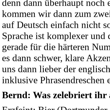
denn dann überhaupt noch e
kommen wir dann zum zweit
auf Deutsch einfach nicht s
Sprache ist komplexer und di
gerade für die härteren Num
es dann schwer, klare Akzen
uns dann lieber der englisc
inklusive Phrasendreschen 
Bernd: Was zelebriert ihr
Erzfeint: Bier (Dortmunder 