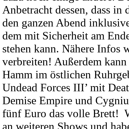
Anbetracht dessen, dass in d
den ganzen Abend inklusive i
dem mit Sicherheit am End
stehen kann. Nähere Infos 
verbreiten! Außerdem kann
Hamm im östlichen Ruhrgeb
Undead Forces III’ mit Deat
Demise Empire und Cygnium 
fünf Euro das volle Brett! 
an weiteren Shows und habe