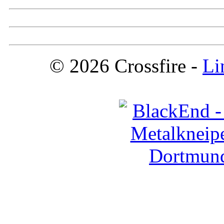
© 2026 Crossfire -
Li