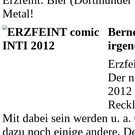
Metal!
Bern
irgen
Erzfe
Der n
2012 
Reckl
Mit dabei sein werden u. a.
dazu noch einige andere. De