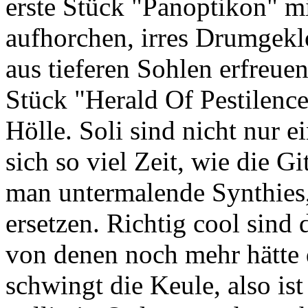
erste Stück "Panoptikon" m
aufhorchen, irres Drumgek
aus tieferen Sohlen erfreu
Stück "Herald Of Pestilence
Hölle. Soli sind nicht nur e
sich so viel Zeit, wie die G
man untermalende Synthies,
ersetzen. Richtig cool sind 
von denen noch mehr hätte 
schwingt die Keule, also ist