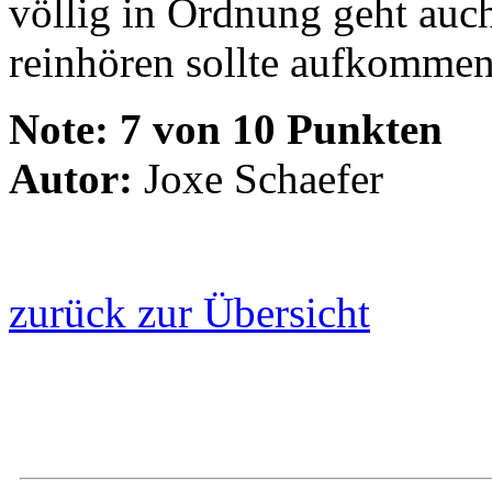
völlig in Ordnung geht auc
reinhören sollte aufkomme
Note:
7 von 10 Punkten
Autor:
Joxe Schaefer
zurück zur Übersicht