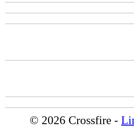
© 2026 Crossfire -
Li