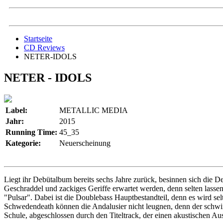
Startseite
CD Reviews
NETER-IDOLS
NETER - IDOLS
Label:
METALLIC MEDIA
Jahr:
2015
Running Time:
45_35
Kategorie:
Neuerscheinung
Liegt ihr Debütalbum bereits sechs Jahre zurück, besinnen sich die D
Geschraddel und zackiges Geriffe erwartet werden, denn selten lassen 
"Pulsar". Dabei ist die Doublebass Hauptbestandteil, denn es wird se
Schwedendeath können die Andalusier nicht leugnen, denn der schwin
Schule, abgeschlossen durch den Titeltrack, der einen akustischen Au