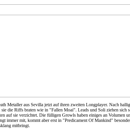
eath Metaller aus Sevilla jetzt auf ihren zweiten Longplayer. Nach hal
sie die Riffs braten wie in "Fallen Moai". Leads und Soli ziehen sich 
lten auf sie verzichtet. Die fülligen Growls haben einiges an Volumen 
gt immer mit, kommt aber erst in "Predicament Of Mankind" besonders 
sklang mitbringt.