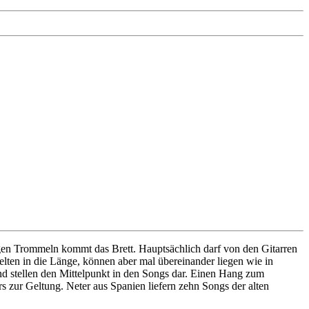
ligen Trommeln kommt das Brett. Hauptsächlich darf von den Gitarren
selten in die Länge, können aber mal übereinander liegen wie in
und stellen den Mittelpunkt in den Songs dar. Einen Hang zum
zur Geltung. Neter aus Spanien liefern zehn Songs der alten