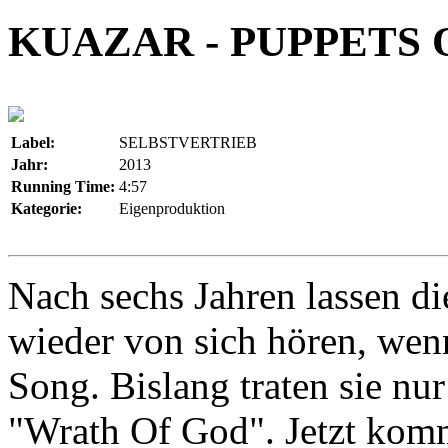
KUAZAR - PUPPETS 
Label:
SELBSTVERTRIEB
Jahr:
2013
Running Time:
4:57
Kategorie:
Eigenproduktion
Nach sechs Jahren lassen d
wieder von sich hören, wen
Song. Bislang traten sie nu
"Wrath Of God". Jetzt kom