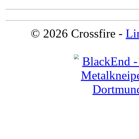
© 2026 Crossfire -
Li